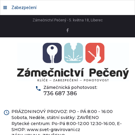
Zabezpečení
Zámečnictví Pečený - 5. května 18, Liberec
Zámečnická pohotovost:
736 687 386
PRÁZDNINOVÝ PROVOZ: PO - PÁ 8:00 - 16:00
Sobota, Neděle, státní svátky: ZAVŘENO
Rytecké centrum: Po-Pá 8:00-12:00 12:30-16:00, E-
SHOP: www.svet-gravirovani.cz