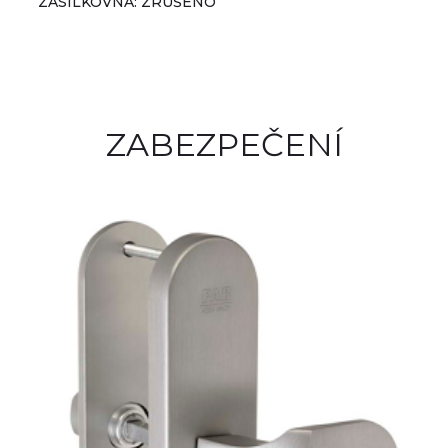
ZÁSILKOVNA: ZRUŠENO
ZABEZPEČENÍ