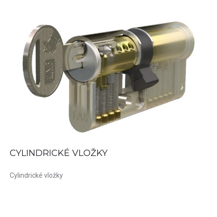
READ MORE
CYLINDRICKÉ
VLOŽKY
Cylindrické vložky